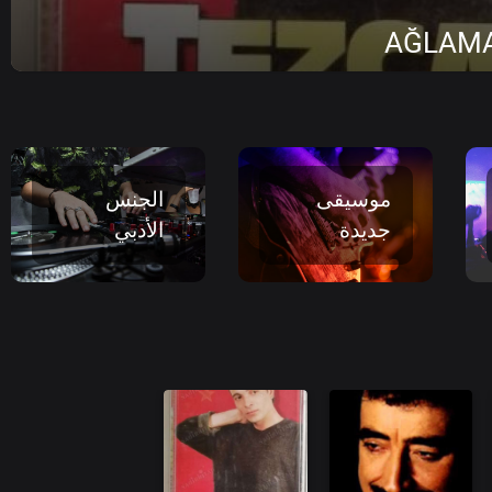
AĞLAM
موسيقى
الجنس
جديدة
الأدبي