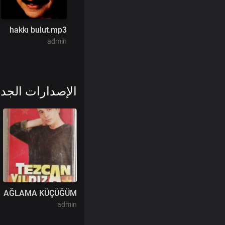
hakkı bulut.mp3
admin
الإصدارات الجدي
AĞLAMA KÜÇÜĞÜM
admin