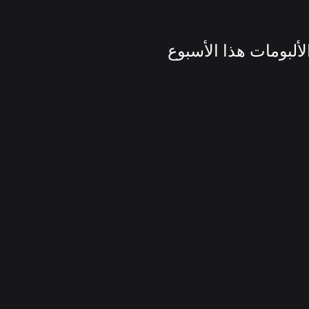
لألبومات هذا الأسبوع
00
:
00
ا