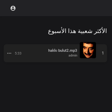
الأكثر شعبية هذا الأسبوع
hakkı bulut2.mp3
1
5:33
admin