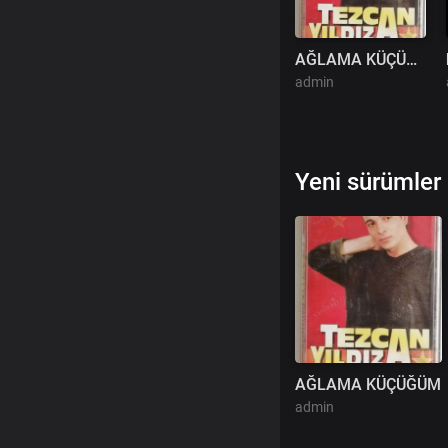
AĞLAMA KÜÇÜĞÜM
admin
Yeni sürümler
AĞLAMA KÜÇÜĞÜM
admin