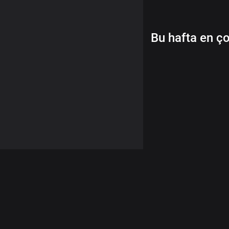
Bu hafta en ço
© 2026 Demo Tasarım