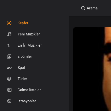
Arama
Keşfet
Yeni Müzikler
En İyi Müzikler
albümler
Spot
Türler
Çalma listeleri
İstasyonlar