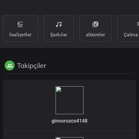
faaliyetler
Şarkılar
albümler
Çalma 
Takipçiler
ginoorozco4148