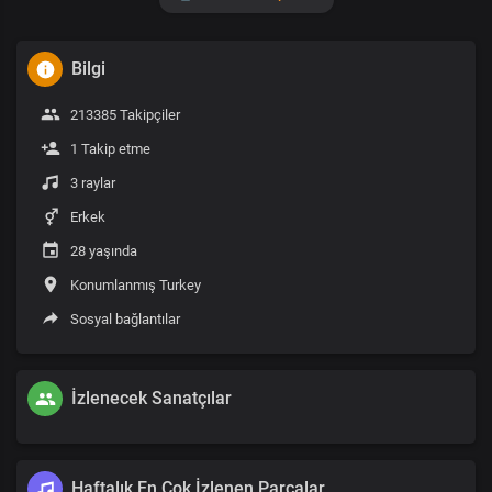
Bilgi
213385 Takipçiler
1 Takip etme
3 raylar
Erkek
28 yaşında
Konumlanmış Turkey
Sosyal bağlantılar
İzlenecek Sanatçılar
Haftalık En Çok İzlenen Parçalar