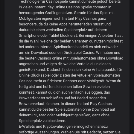
Technologie für Casinospiele kannst du heute jedoch bereits
in vielen Instant Play Online Casinos Spielautomaten in
hervorragender Grafik genießen. Gerade für das Spiel mit
Mobilgeräten eignen sich Instant Play Casinos ganz
besonders, da du keine Apps herunterladen musst und
dadurch keinen wertvollen Speicherplatz auf deinem
Smartphone oder Tablet blockierst. Bei einigen Anbietern hast
du die Wahl, welche der beiden Varianten du nutzen möchtest,
bei anderen Internet Spielbanken handelt es sich entweder
um ein Download oder ein Direktspiel Casino. Wir haben uns
die besten Casinos online mit Spielautomaten ohne Download
angesehen und zeigen dir, welche Vorteile du in diesen
genießen kanst. Dadurch finden sich keine Anhaltspunkte für
Online Glücksspiel oder Daten der virtuellen Spielautomaten
Casinos mehr auf deinem Rechner oder Mobilgerät. Wenn du
fertig bist und hoffentlich einen tollen Gewinn erzielen
konntest, kannst du dich auch einfach ausloggen, das
Browserfenster schließen und bei Bedarf sogar den
Browserverlauf löschen. In diesen Instant Play Casinos
kannst du die besten Spielautomaten ohne Download auf
deinem PC, Mac oder Mobilgerät genießen, ganz ohne
Speicherplatz zu blockieren.
E-Wallets und Kryptowährungen ermöglichen nahezu
sofortige Auszahlungen. Wählen Sie mit Bedacht, setzen Sie