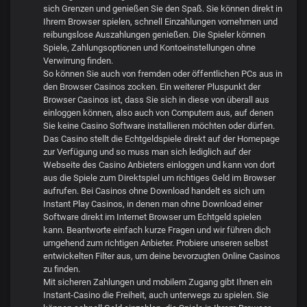
sich Grenzen und genießen Sie den Spaß. Sie können direkt in
Ihrem Browser spielen, schnell Einzahlungen vornehmen und
reibungslose Auszahlungen genießen. Die Spieler können
Spiele, Zahlungsoptionen und Kontoeinstellungen ohne
Verwirrung finden.
So können Sie auch von fremden oder öffentlichen PCs aus in
den Browser Casinos zocken. Ein weiterer Pluspunkt der
Browser Casinos ist, dass Sie sich in diese von überall aus
einloggen können, also auch von Computern aus, auf denen
Sie keine Casino Software installieren möchten oder dürfen.
Das Casino stellt die Echtgeldspiele direkt auf der Homepage
zur Verfügung und so muss man sich lediglich auf der
Webseite des Casino Anbieters einloggen und kann von dort
aus die Spiele zum Direktspiel um richtiges Geld im Browser
aufrufen. Bei Casinos ohne Download handelt es sich um
Instant Play Casinos, in denen man ohne Download einer
Software direkt im Internet Browser um Echtgeld spielen
kann. Beantworte einfach kurze Fragen und wir führen dich
umgehend zum richtigen Anbieter. Probiere unseren selbst
entwickelten Filter aus, um deine bevorzugten Online Casinos
zu finden.
Mit sicheren Zahlungen und mobilem Zugang gibt Ihnen ein
Instant-Casino die Freiheit, auch unterwegs zu spielen. Sie