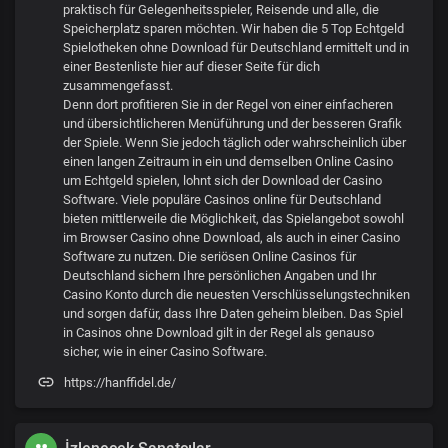
praktisch für Gelegenheitsspieler, Reisende und alle, die
Speicherplatz sparen möchten. Wir haben die 5 Top Echtgeld
Spielotheken ohne Download für Deutschland ermittelt und in
einer Bestenliste hier auf dieser Seite für dich
zusammengefasst.
Denn dort profitieren Sie in der Regel von einer einfacheren
und übersichtlicheren Menüführung und der besseren Grafik
der Spiele. Wenn Sie jedoch täglich oder wahrscheinlich über
einen langen Zeitraum in ein und demselben Online Casino
um Echtgeld spielen, lohnt sich der Download der Casino
Software. Viele populäre Casinos online für Deutschland
bieten mittlerweile die Möglichkeit, das Spielangebot sowohl
im Browser Casino ohne Download, als auch in einer Casino
Software zu nutzen. Die seriösen Online Casinos für
Deutschland sichern Ihre persönlichen Angaben und Ihr
Casino Konto durch die neuesten Verschlüsselungstechniken
und sorgen dafür, dass Ihre Daten geheim bleiben. Das Spiel
in Casinos ohne Download gilt in der Regel als genauso
sicher, wie in einer Casino Software.
https://hanffidel.de/