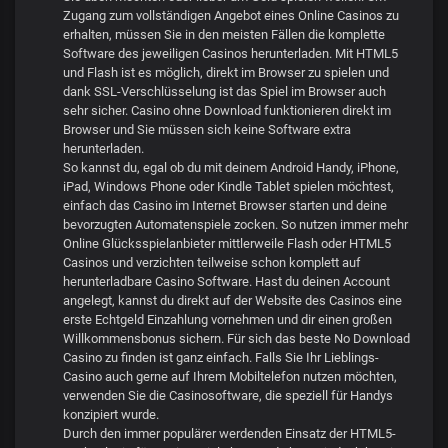
Zugang zum vollständigen Angebot eines Online Casinos zu
erhalten, müssen Sie in den meisten Fällen die komplette
Software des jeweiligen Casinos herunterladen. Mit HTML5
und Flash ist es möglich, direkt im Browser zu spielen und
dank SSL-Verschlüsselung ist das Spiel im Browser auch
sehr sicher. Casino ohne Download funktionieren direkt im
Browser und Sie müssen sich keine Software extra
herunterladen.
So kannst du, egal ob du mit deinem Android Handy, iPhone,
iPad, Windows Phone oder Kindle Tablet spielen möchtest,
einfach das Casino im Internet Browser starten und deine
bevorzugten Automatenspiele zocken. So nutzen immer mehr
Online Glücksspielanbieter mittlerweile Flash oder HTML5
Casinos und verzichten teilweise schon komplett auf
herunterladbare Casino Software. Hast du deinen Account
angelegt, kannst du direkt auf der Website des Casinos eine
erste Echtgeld Einzahlung vornehmen und dir einen großen
Willkommensbonus sichern. Für sich das beste No Download
Casino zu finden ist ganz einfach. Falls Sie Ihr Lieblings-
Casino auch gerne auf Ihrem Mobiltelefon nutzen möchten,
verwenden Sie die Casinosoftware, die speziell für Handys
konzipiert wurde.
Durch den immer populärer werdenden Einsatz der HTML5-