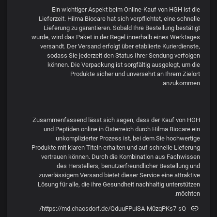
Ein wichtiger Aspekt beim Online-Kauf von HGH ist die
Lieferzeit. Hilma Biocare hat sich verpflichtet, eine schnelle
Lieferung zu garantieren. Sobald Ihre Bestellung bestätigt
wurde, wird das Paket in der Regel innerhalb eines Werktages
versandt. Der Versand erfolgt über etablierte Kurierdienste,
sodass Sie jederzeit den Status Ihrer Sendung verfolgen
können. Die Verpackung ist sorgfältig ausgelegt, um die
Produkte sicher und unversehrt an Ihrem Zielort
anzukommen.
Zusammenfassend lässt sich sagen, dass der Kauf von HGH
und Peptiden online in Österreich durch Hilma Biocare ein
unkomplizierter Prozess ist, bei dem Sie hochwertige
Produkte mit klaren Titeln erhalten und auf schnelle Lieferung
vertrauen können. Durch die Kombination aus Fachwissen
des Herstellers, benutzerfreundlicher Bestellung und
zuverlässigem Versand bietet dieser Service eine attraktive
Lösung für alle, die ihre Gesundheit nachhaltig unterstützen
möchten.
https://md.chaosdorf.de/QduuFPuiSA-M0zqPKs7-sQ/