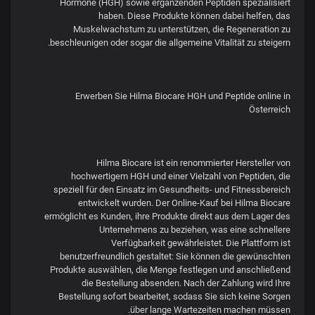
Hormone (HGH) sowie ergänzenden Peptiden spezialisiert
haben. Diese Produkte können dabei helfen, das
Muskelwachstum zu unterstützen, die Regeneration zu
beschleunigen oder sogar die allgemeine Vitalität zu steigern.
Erwerben Sie Hilma Biocare HGH und Peptide online in
Österreich
Hilma Biocare ist ein renommierter Hersteller von
hochwertigem HGH und einer Vielzahl von Peptiden, die
speziell für den Einsatz im Gesundheits- und Fitnessbereich
entwickelt wurden. Der Online-Kauf bei Hilma Biocare
ermöglicht es Kunden, ihre Produkte direkt aus dem Lager des
Unternehmens zu beziehen, was eine schnellere
Verfügbarkeit gewährleistet. Die Plattform ist
benutzerfreundlich gestaltet: Sie können die gewünschten
Produkte auswählen, die Menge festlegen und anschließend
die Bestellung absenden. Nach der Zahlung wird Ihre
Bestellung sofort bearbeitet, sodass Sie sich keine Sorgen
über lange Wartezeiten machen müssen.