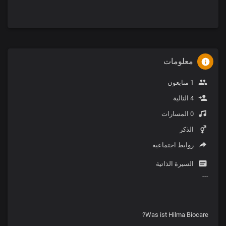
معلومات
1 متابعون
4 التالية
0 المسارات
الذكر
روابط اجتماعية
السيرة الذاتية
---
Was ist Hilma Biocare?