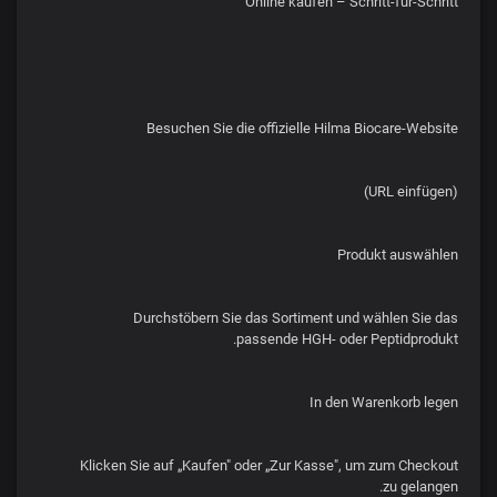
Online kaufen – Schritt-für-Schritt
Besuchen Sie die offizielle Hilma Biocare-Website
(URL einfügen)
Produkt auswählen
Durchstöbern Sie das Sortiment und wählen Sie das
passende HGH- oder Peptidprodukt.
In den Warenkorb legen
Klicken Sie auf „Kaufen" oder „Zur Kasse", um zum Checkout
zu gelangen.