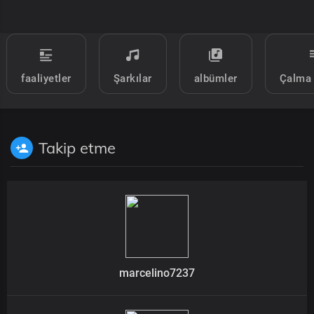
faaliyetler
Şarkılar
albümler
Çalma 
Takip etme
marcelino7237