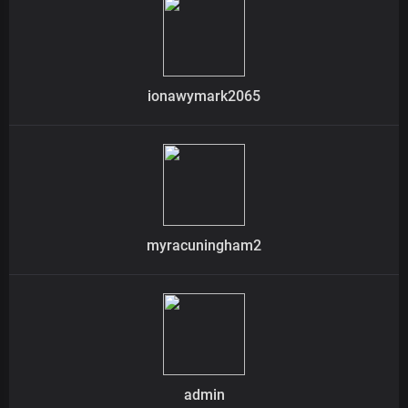
ionawymark2065
myracuningham2
admin