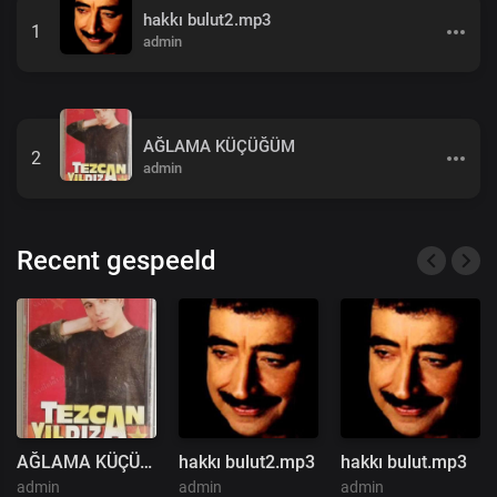
hakkı bulut2.mp3
1
admin
AĞLAMA KÜÇÜĞÜM
2
admin
Recent gespeeld
AĞLAMA KÜÇÜĞÜM
hakkı bulut2.mp3
hakkı bulut.mp3
admin
admin
admin