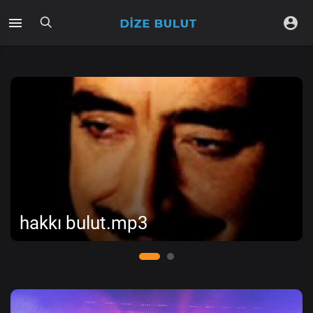
hakkı bulut.mp3