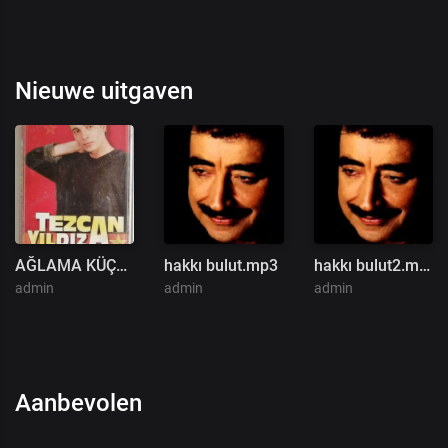
Nieuwe uitgaven
AĞLAMA KÜÇÜĞÜM
hakkı bulut.mp3
hakkı bulut2.mp3
admin
admin
admin
Aanbevolen