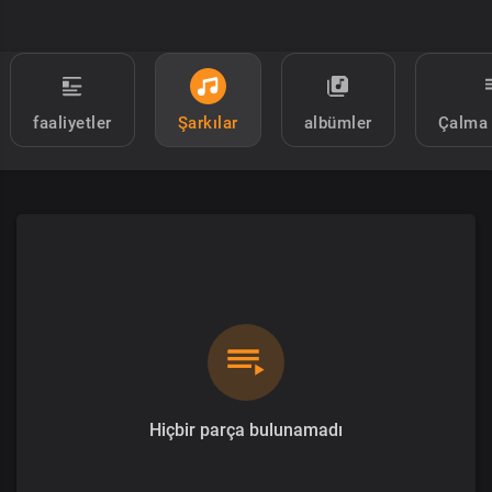
faaliyetler
Şarkılar
albümler
Çalma 
Hiçbir parça bulunamadı