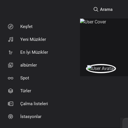
Arama
Keşfet
Yeni Müzikler
En İyi Müzikler
albümler
Spot
Türler
Çalma listeleri
İstasyonlar