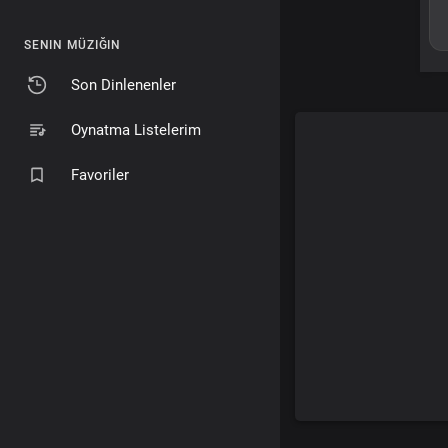
SENIN MÜZIĞIN
Son Dinlenenler
Oynatma Listelerim
Favoriler