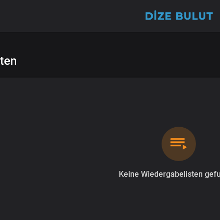
ten
Keine Wiedergabelisten gef