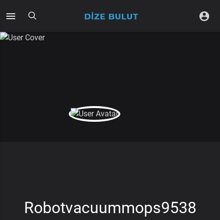
Robotvacuummops9538