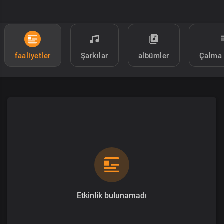
faaliyetler
Şarkılar
albümler
Çalma 
Etkinlik bulunamadı