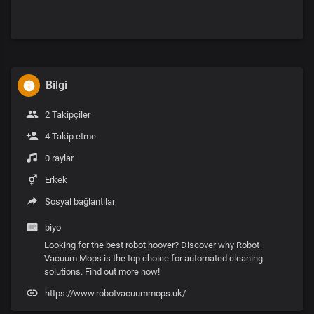
Bilgi
2 Takipçiler
4 Takip etme
0 raylar
Erkek
Sosyal bağlantılar
biyo
Looking for the best robot hoover? Discover why Robot
Vacuum Mops is the top choice for automated cleaning
solutions. Find out more now!
https://www.robotvacuummops.uk/