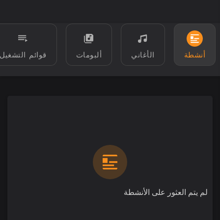
أنشطة
الأغاني
ألبومات
قوائم التشغيل
لم يتم العثور على الأنشطة