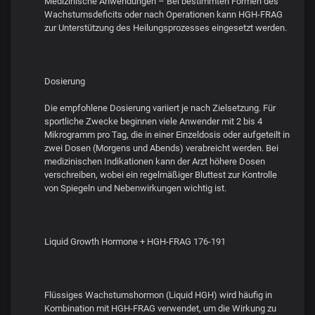
Medizinische Anwendungen – Bei bestimmten Formen des
Wachstumsdeficits oder nach Operationen kann HGH-FRAG
zur Unterstützung des Heilungsprozesses eingesetzt werden.
Dosierung
Die empfohlene Dosierung variiert je nach Zielsetzung. Für
sportliche Zwecke beginnen viele Anwender mit 2 bis 4
Mikrogramm pro Tag, die in einer Einzeldosis oder aufgeteilt in
zwei Dosen (Morgens und Abends) verabreicht werden. Bei
medizinischen Indikationen kann der Arzt höhere Dosen
verschreiben, wobei ein regelmäßiger Bluttest zur Kontrolle
von Spiegeln und Nebenwirkungen wichtig ist.
Liquid Growth Hormone + HGH-FRAG 176-191
Flüssiges Wachstumshormon (Liquid HGH) wird häufig in
Kombination mit HGH-FRAG verwendet, um die Wirkung zu