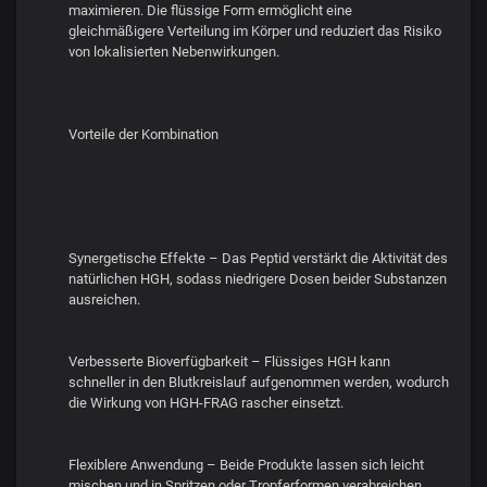
maximieren. Die flüssige Form ermöglicht eine
gleichmäßigere Verteilung im Körper und reduziert das Risiko
von lokalisierten Nebenwirkungen.
Vorteile der Kombination
Synergetische Effekte – Das Peptid verstärkt die Aktivität des
natürlichen HGH, sodass niedrigere Dosen beider Substanzen
ausreichen.
Verbesserte Bioverfügbarkeit – Flüssiges HGH kann
schneller in den Blutkreislauf aufgenommen werden, wodurch
die Wirkung von HGH-FRAG rascher einsetzt.
Flexiblere Anwendung – Beide Produkte lassen sich leicht
mischen und in Spritzen oder Tropferformen verabreichen.