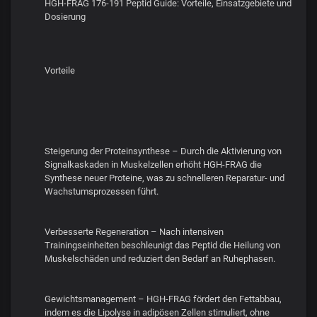
HGH-FRAG 176-191 Peptid Guide: Vorteile, Einsatzgebiete und
Dosierung
Vorteile
Steigerung der Proteinsynthese – Durch die Aktivierung von
Signalkaskaden in Muskelzellen erhöht HGH-FRAG die
Synthese neuer Proteine, was zu schnelleren Reparatur- und
Wachstumsprozessen führt.
Verbesserte Regeneration – Nach intensiven
Trainingseinheiten beschleunigt das Peptid die Heilung von
Muskelschäden und reduziert den Bedarf an Ruhephasen.
Gewichtsmanagement – HGH-FRAG fördert den Fettabbau,
indem es die Lipolyse in adipösen Zellen stimuliert, ohne