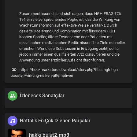
Zusammenfassend lässt sich sagen, dass HGH-FRAG 176-
191 ein vielversprechendes Peptid ist, das die Wirkung von
Wachstumshormon auf effektive Weise verstärkt. Durch
gezielte Dosierung und Kombination mit flüssigem HGH
können Sportler, ältere Erwachsene oder Patienten mit
spezifischen medizinischen Bedürfnissen ihre Ziele schneller
erreichen. Wer diese Substanzen in Erwägung zieht, sollte
jedoch immer einen qualifizierten Arzt konsultieren und die
Anwendung unter ärztlicher Aufsicht durchführen.
https://bookmarkstore.download/story.php?title=hgh-hgh-
booster-wirkung-risiken-alternativen
İzlenecek Sanatçılar
Haftalık En Çok İzlenen Parçalar
hakkı bulut2.mp3