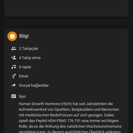
Bilgi
2 Takipçiler
4 Takip etme
0 raylar
Erkek
Sosyal bağlantılar
biyo
Human Growth Hormone (HGH) hat seit Jahrzehnten die
Aufmerksamkeit von Sportlern, Bodybuildern und Menschen
mit medizinischen Bedürfnissen auf sich gezogen. Dabei
spielt das Peptid HGH-FRAG 176-191 eine immer wichtigere
Rolle, da es die Wirkung des natürlichen Wachstumshormons
verstärken kann. In diesem ausführlichen Überblick erläutern