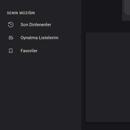
SENIN MÜZIĞIN
Son Dinlenenler
Oynatma Listelerim
Favoriler