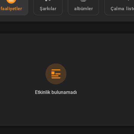
faaliyetler
Şarkılar
albümler
Çalma list
Etkinlik bulunamadı