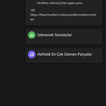
facilities claiming then again pose.
https://theschooltech.online/profile/mattiecrensh
aw
İzlenecek Sanatçılar
Haftalık En Çok İzlenen Parçalar