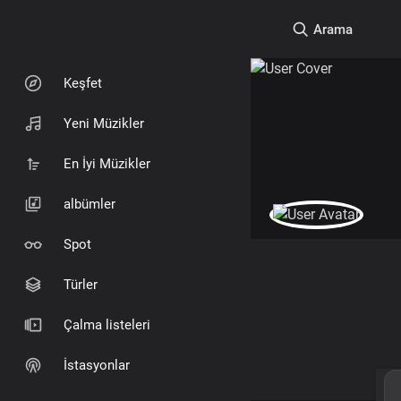
Arama
Keşfet
Yeni Müzikler
En İyi Müzikler
albümler
Spot
Türler
Çalma listeleri
İstasyonlar