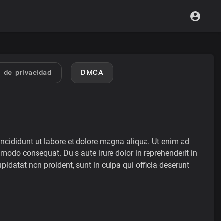
a de privacidad
DMCA
incididunt ut labore et dolore magna aliqua. Ut enim ad
modo consequat. Duis aute irure dolor in reprehenderit in
upidatat non proident, sunt in culpa qui officia deserunt