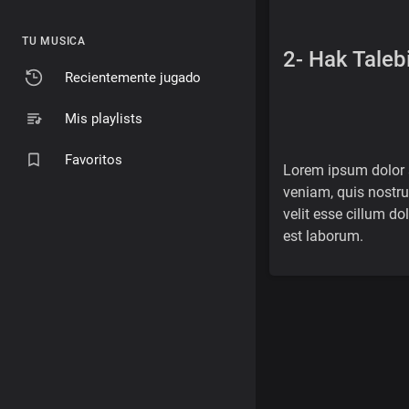
TU MUSICA
2- Hak Taleb
Recientemente jugado
Mis playlists
Favoritos
Lorem ipsum dolor s
veniam, quis nostru
velit esse cillum do
est laborum.