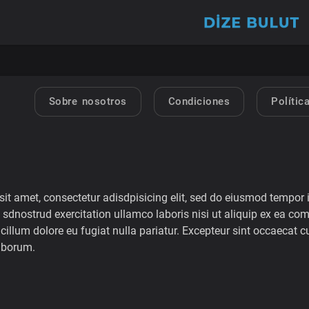
Sobre nosotros
Condiciones
Polític
it amet, consectetur adisdpisicing elit, sed do eiusmod tempor 
sdnostrud exercitation ullamco laboris nisi ut aliquip ex ea com
 cillum dolore eu fugiat nulla pariatur. Excepteur sint occaecat c
laborum.