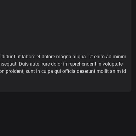
cididunt ut labore et dolore magna aliqua. Ut enim ad minim
equat. Duis aute irure dolor in reprehenderit in voluptate
on proident, sunt in culpa qui officia deserunt mollit anim id