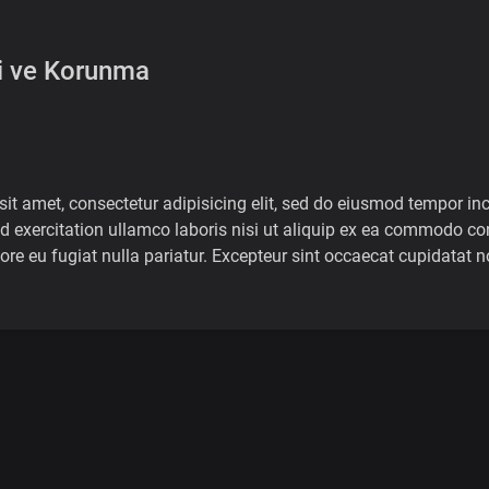
i ve Korunma
it amet, consectetur adipisicing elit, sed do eiusmod tempor in
d exercitation ullamco laboris nisi ut aliquip ex ea commodo cons
lore eu fugiat nulla pariatur. Excepteur sint occaecat cupidatat n