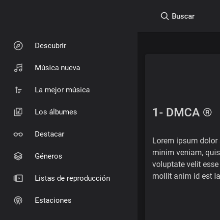
Buscar
Descubrir
Música nueva
La mejor música
1- DMCA ®
Los álbumes
Destacar
Lorem ipsum dolor s
minim veniam, quis 
Géneros
voluptate velit esse
mollit anim id est 
Listas de reproducción
Estaciones