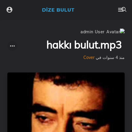
admin
hakkı bulut.mp3
منذ 4 سنوات
في
Cover