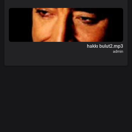
hakkı bulut2.mp3
admin