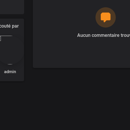
outé par
Aucun commentaire trou
admin