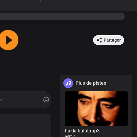
Partager
Plus de pistes
hakkı bulut.mp3
admin