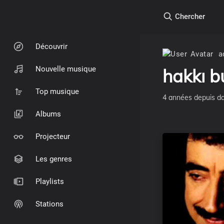
Chercher
Découvrir
a
Nouvelle musique
hakkı b
Top musique
4 années depuis
d
Albums
Projecteur
Les genres
Playlists
Stations