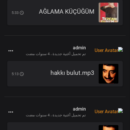
AĞLAMA KÜÇÜĞÜM
5:33
admin
تم تحميل أغنية جديدة ،
4 سنوات مضت
hakkı bulut.mp3
5:13
admin
تم تحميل أغنية جديدة ،
4 سنوات مضت