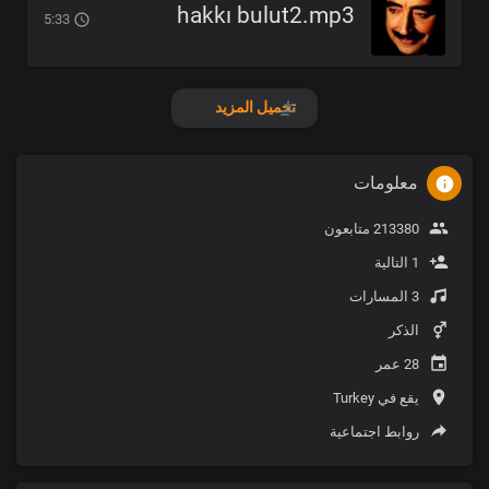
hakkı bulut2.mp3
5:33
تحميل المزيد
معلومات
213380 متابعون
1 التالية
3 المسارات
الذكر
28 عمر
يقع في Turkey
روابط اجتماعية