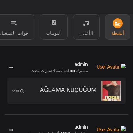
أنشطة
الأغاني
ألبومات
قوائم التشغيل
admin
مشترك
admin
أغنية
4 سنوات مضت
AĞLAMA KÜÇÜĞÜM
5:33
admin