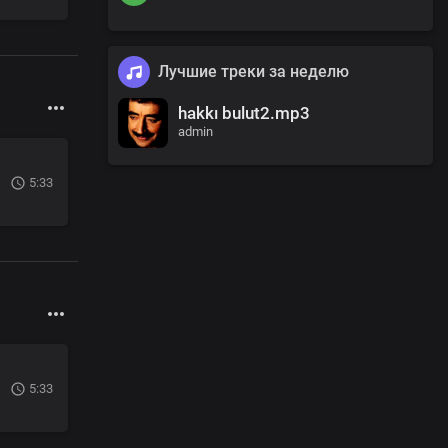
Лучшие треки за неделю
hakkı bulut2.mp3
admin
5:33
5:33