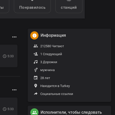
ты
Понравилось
станций
Информация
212580 Читают
1 Следующий
5:33
3 Дорожки
мужчина
28 лет
Находится в Turkey
Социальные ссылки
5:33
Исполнители, чтобы следовать