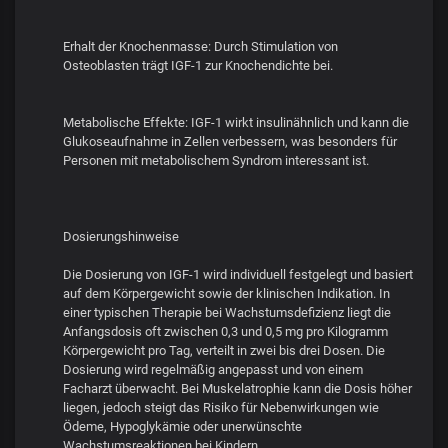
Erhalt der Knochenmasse: Durch Stimulation von
Osteoblasten trägt IGF-1 zur Knochendichte bei.
Metabolische Effekte: IGF-1 wirkt insulinähnlich und kann die
Glukoseaufnahme in Zellen verbessern, was besonders für
Personen mit metabolischem Syndrom interessant ist.
Dosierungshinweise
Die Dosierung von IGF-1 wird individuell festgelegt und basiert
auf dem Körpergewicht sowie der klinischen Indikation. In
einer typischen Therapie bei Wachstumsdefizienz liegt die
Anfangsdosis oft zwischen 0,3 und 0,5 mg pro Kilogramm
Körpergewicht pro Tag, verteilt in zwei bis drei Dosen. Die
Dosierung wird regelmäßig angepasst und von einem
Facharzt überwacht. Bei Muskelatrophie kann die Dosis höher
liegen, jedoch steigt das Risiko für Nebenwirkungen wie
Ödeme, Hypoglykämie oder unerwünschte
Wachstumsreaktionen bei Kindern.