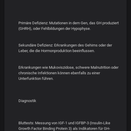
Primäre Defizienz: Mutationen in dem Gen, das GH produziert
(GHRH), oder Fehlbildungen der Hypophyse.
Sekundäre Defizienz: Erkrankungen des Gehirns oder der
Leber, die die Hormonproduktion beeinflussen.
Erkrankungen wie Mukoviszidose, schwere Malnutrition oder
chronische Infektionen können ebenfalls zu einer
Unterfunktion führen.
Diagnostik
Bluttests: Messung von IGF-1 und IGFBP-3 (Insulin-Like
Growth Factor Binding Protein 3) als Indikatoren für GH-