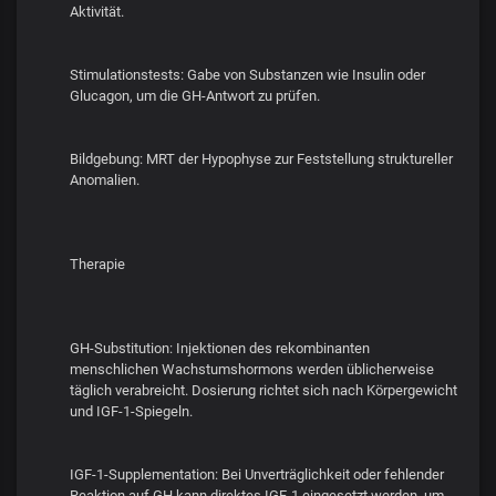
Aktivität.
Stimulationstests: Gabe von Substanzen wie Insulin oder
Glucagon, um die GH-Antwort zu prüfen.
Bildgebung: MRT der Hypophyse zur Feststellung struktureller
Anomalien.
Therapie
GH-Substitution: Injektionen des rekombinanten
menschlichen Wachstumshormons werden üblicherweise
täglich verabreicht. Dosierung richtet sich nach Körpergewicht
und IGF-1-Spiegeln.
IGF-1-Supplementation: Bei Unverträglichkeit oder fehlender
Reaktion auf GH kann direktes IGF-1 eingesetzt werden, um