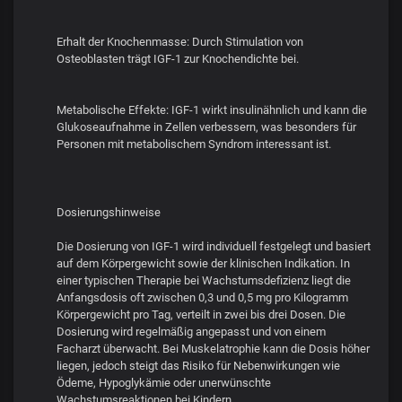
Erhalt der Knochenmasse: Durch Stimulation von
Osteoblasten trägt IGF-1 zur Knochendichte bei.
Metabolische Effekte: IGF-1 wirkt insulinähnlich und kann die
Glukoseaufnahme in Zellen verbessern, was besonders für
Personen mit metabolischem Syndrom interessant ist.
Dosierungshinweise
Die Dosierung von IGF-1 wird individuell festgelegt und basiert
auf dem Körpergewicht sowie der klinischen Indikation. In
einer typischen Therapie bei Wachstumsdefizienz liegt die
Anfangsdosis oft zwischen 0,3 und 0,5 mg pro Kilogramm
Körpergewicht pro Tag, verteilt in zwei bis drei Dosen. Die
Dosierung wird regelmäßig angepasst und von einem
Facharzt überwacht. Bei Muskelatrophie kann die Dosis höher
liegen, jedoch steigt das Risiko für Nebenwirkungen wie
Ödeme, Hypoglykämie oder unerwünschte
Wachstumsreaktionen bei Kindern.