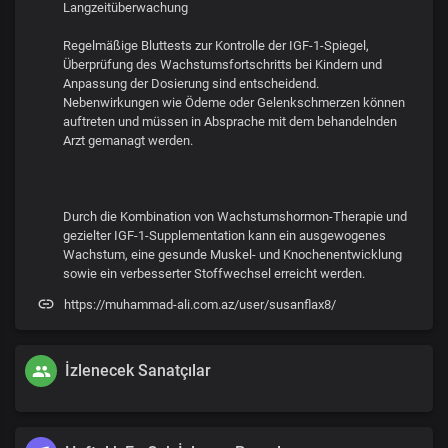
Langzeitüberwachung
Regelmäßige Bluttests zur Kontrolle der IGF-1-Spiegel,
Überprüfung des Wachstumsfortschritts bei Kindern und
Anpassung der Dosierung sind entscheidend.
Nebenwirkungen wie Ödeme oder Gelenkschmerzen können
auftreten und müssen in Absprache mit dem behandelnden
Arzt gemanagt werden.
Durch die Kombination von Wachstumshormon-Therapie und
gezielter IGF-1-Supplementation kann ein ausgewogenes
Wachstum, eine gesunde Muskel- und Knochenentwicklung
sowie ein verbesserter Stoffwechsel erreicht werden.
https://muhammad-ali.com.az/user/susanflax8/
İzlenecek Sanatçılar