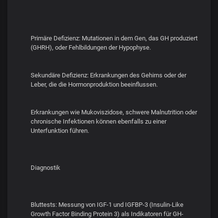
Primäre Defizienz: Mutationen in dem Gen, das GH produziert
(GHRH), oder Fehlbildungen der Hypophyse.
Sekundäre Defizienz: Erkrankungen des Gehirns oder der
Leber, die die Hormonproduktion beeinflussen.
Erkrankungen wie Mukoviszidose, schwere Malnutrition oder
chronische Infektionen können ebenfalls zu einer
Unterfunktion führen.
Diagnostik
Bluttests: Messung von IGF-1 und IGFBP-3 (Insulin-Like
Growth Factor Binding Protein 3) als Indikatoren für GH-