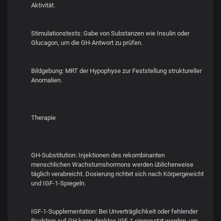
Aktivität.
Stimulationstests: Gabe von Substanzen wie Insulin oder
Glucagon, um die GH-Antwort zu prüfen.
Bildgebung: MRT der Hypophyse zur Feststellung struktureller
Anomalien.
Therapie
GH-Substitution: Injektionen des rekombinanten
menschlichen Wachstumshormons werden üblicherweise
täglich verabreicht. Dosierung richtet sich nach Körpergewicht
und IGF-1-Spiegeln.
IGF-1-Supplementation: Bei Unverträglichkeit oder fehlender
Reaktion auf GH kann direktes IGF-1 eingesetzt werden, um