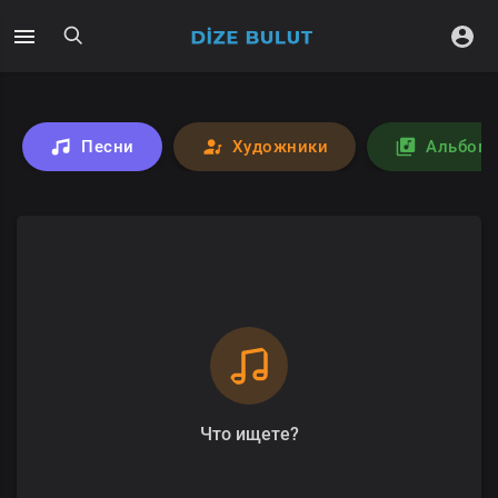
Песни
Художники
Альбом
Что ищете?