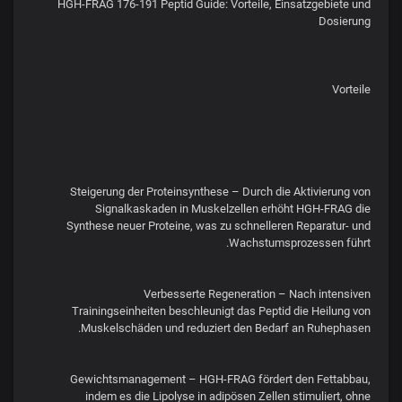
HGH-FRAG 176-191 Peptid Guide: Vorteile, Einsatzgebiete und
Dosierung
Vorteile
Steigerung der Proteinsynthese – Durch die Aktivierung von
Signalkaskaden in Muskelzellen erhöht HGH-FRAG die
Synthese neuer Proteine, was zu schnelleren Reparatur- und
Wachstumsprozessen führt.
Verbesserte Regeneration – Nach intensiven
Trainingseinheiten beschleunigt das Peptid die Heilung von
Muskelschäden und reduziert den Bedarf an Ruhephasen.
Gewichtsmanagement – HGH-FRAG fördert den Fettabbau,
indem es die Lipolyse in adipösen Zellen stimuliert, ohne