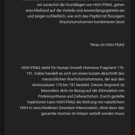
wir zunächst die Grundlagen von HGH-FRAG, gehen
anschließend auf die Vorteile und Anwendungsgebiete ein
und zeigen schließlich, wie sich das Peptid mit flüssigem
Wachstumshormon kombinieren lässt.
Was ist HGH-FRAG?
HGH-FRAG steht für Human Growth Hormone Fragment 176-
191. Dabei handelt es sich um einen kurzen Abschnitt des
menschlichen Wachstumshormons, der aus den
Aminosäuren 176 bis 191 besteht. Dieses Segment ist
besonders aktiv im Bezug auf die Stimulation von
Proteinsynthese und Zellwachstum. Durch gezielte
Injektionen kann HGH-FRAG die Wirkung von natürlichem
HGH in verschiedenen Geweben intensivieren, ohne dass das
gesamte Hormon im Körper verteilt werden muss.