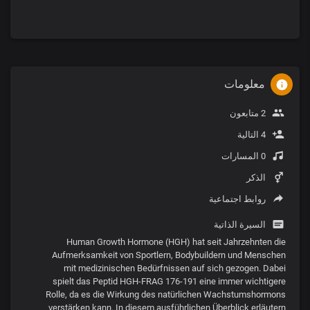
معلومات
2 متابعون
4 التالية
0 المسارات
الذكر
روابط اجتماعية
السيرة الذاتية
Human Growth Hormone (HGH) hat seit Jahrzehnten die
Aufmerksamkeit von Sportlern, Bodybuildern und Menschen
mit medizinischen Bedürfnissen auf sich gezogen. Dabei
spielt das Peptid HGH-FRAG 176-191 eine immer wichtigere
Rolle, da es die Wirkung des natürlichen Wachstumshormons
verstärken kann. In diesem ausführlichen Überblick erläutern