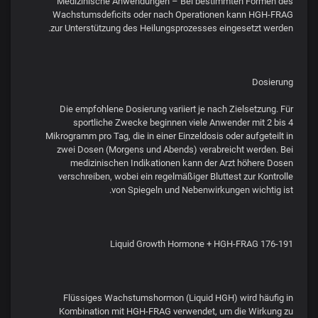
Medizinische Anwendungen – Bei bestimmten Formen des
Wachstumsdeficits oder nach Operationen kann HGH-FRAG
zur Unterstützung des Heilungsprozesses eingesetzt werden.
Dosierung
Die empfohlene Dosierung variiert je nach Zielsetzung. Für
sportliche Zwecke beginnen viele Anwender mit 2 bis 4
Mikrogramm pro Tag, die in einer Einzeldosis oder aufgeteilt in
zwei Dosen (Morgens und Abends) verabreicht werden. Bei
medizinischen Indikationen kann der Arzt höhere Dosen
verschreiben, wobei ein regelmäßiger Bluttest zur Kontrolle
von Spiegeln und Nebenwirkungen wichtig ist.
Liquid Growth Hormone + HGH-FRAG 176-191
Flüssiges Wachstumshormon (Liquid HGH) wird häufig in
Kombination mit HGH-FRAG verwendet, um die Wirkung zu