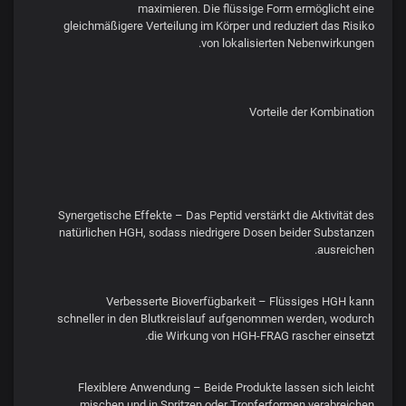
maximieren. Die flüssige Form ermöglicht eine
gleichmäßigere Verteilung im Körper und reduziert das Risiko
von lokalisierten Nebenwirkungen.
Vorteile der Kombination
Synergetische Effekte – Das Peptid verstärkt die Aktivität des
natürlichen HGH, sodass niedrigere Dosen beider Substanzen
ausreichen.
Verbesserte Bioverfügbarkeit – Flüssiges HGH kann
schneller in den Blutkreislauf aufgenommen werden, wodurch
die Wirkung von HGH-FRAG rascher einsetzt.
Flexiblere Anwendung – Beide Produkte lassen sich leicht
mischen und in Spritzen oder Tropferformen verabreichen.