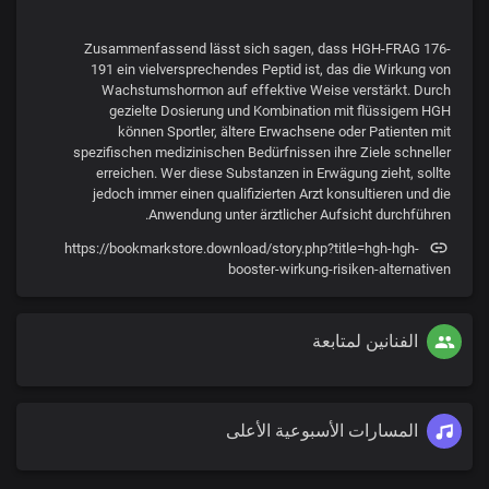
Zusammenfassend lässt sich sagen, dass HGH-FRAG 176-
191 ein vielversprechendes Peptid ist, das die Wirkung von
Wachstumshormon auf effektive Weise verstärkt. Durch
gezielte Dosierung und Kombination mit flüssigem HGH
können Sportler, ältere Erwachsene oder Patienten mit
spezifischen medizinischen Bedürfnissen ihre Ziele schneller
erreichen. Wer diese Substanzen in Erwägung zieht, sollte
jedoch immer einen qualifizierten Arzt konsultieren und die
Anwendung unter ärztlicher Aufsicht durchführen.
https://bookmarkstore.download/story.php?title=hgh-hgh-
booster-wirkung-risiken-alternativen
الفنانين لمتابعة
المسارات الأسبوعية الأعلى